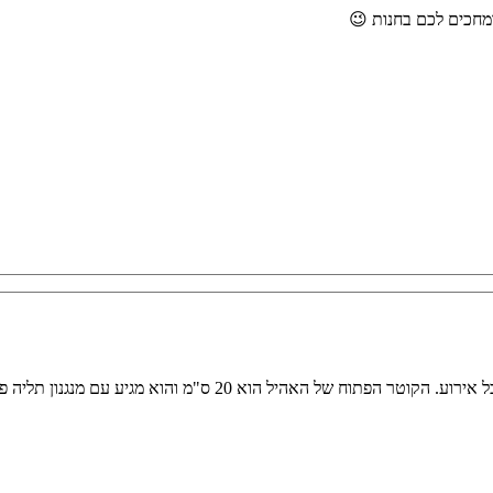
הוא 20 ס"מ והוא מגיע עם מנגנון תליה פשוט וקל לשימוש.