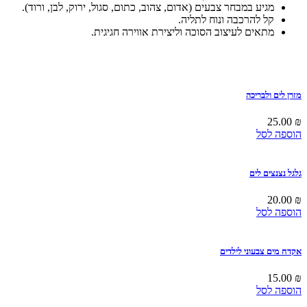
מגיע במבחר צבעים (אדום, צהוב, כתום, סגול, ירוק, לבן, ורוד).
קל להרכבה ונוח לתליה.
מתאים לעיצוב הסוכה וליצירת אווירה חגיגית.
מזרן לים ולבריכה
25.00
₪
הוספה לסל
גלגל נצנצים לים
20.00
₪
הוספה לסל
אקדח מים צבעוני לילדים
15.00
₪
הוספה לסל