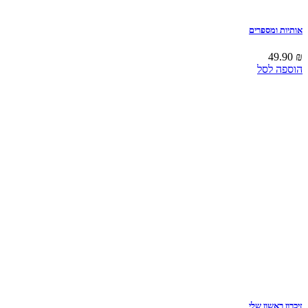
אותיות ומספרים
49.90
₪
הוספה לסל
זיכרון ראשון שלי