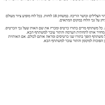
משחק להכרת האותיות ולפיתוח מיומנויות בהרכבת מילים. המשחק מפתח את הזיכרון החזותי, מחזק את יכולת זיהוי הצלילים וכושר הריכוז. במשחק 18 לוחות. בכל לוח מופיע ציור מעולם
חן על גבי הלוח במקום המתאים.
. כל משתתף מרים בתורו כרטיס ומכריז את שם האות שעל גבי הכרטיס.
 מחזיר אותו לתחתית הערמה והתור עובר למשתתף הבא.
 משתתף הופך בתורו שני כרטיסים ומראה אותם לכולם. אם האותיות
 הפוכות למקומן והתור עובר למשתתף הבא.