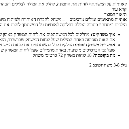
לאותיות על המשתתף לזהות את התמונה, לחלק את המילה לצלילים והבהרות
קרא עוד
תיאור המוצר
אותיות מתאימים ומילים מרכיבים
–
הילדים ומתחתיו כתובה המילה בחלוקה לאותיות על המשתתף לזהות את התמ
איך משחקים
?
מחלקים לכל המשתתפים את לוחות המשחק באופן שווה
אם האות מופיעה באחת המילים שעל לוחות המשחק שברשותו, הוא מ
אפשרות משחק נוספת:
מחלקים לכל המשתתפים את לוחות המשחק בא
שעל גבי הכרטיסים מופיעות באחת מהמילים שעל לוחות המשחק שברש
מה בקופסה?
18 לוחות משחק 72 כרטיסי משחק
גיל
:
3-8
משתתפים:
2+