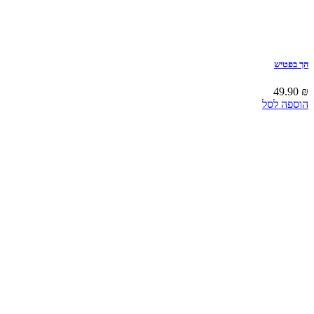
הך בפטיש
49.90
₪
הוספה לסל