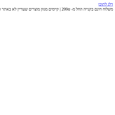
דלג לתוכן
משלוח חינם בקנייה החל מ- 299₪ | קיימים מגוון מוצרים שעדיין לא באתר ומחכים לכם בחנות 😉​