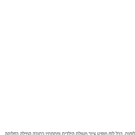
ק להכרת האותיות ולפיתוח מיומנויות בהרכבת מילים. המשחק מפתח את הזיכרון החזותי, מחזק את יכולת זיהוי הצלילים וכושר הריכוז. במשחק 18 לוחות. בכל לוח מופיע ציור מעולם הילדים ומתחתיו כתובה המילה בחלוקה