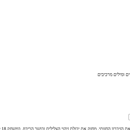
ם ומילים מרכיבים
משח