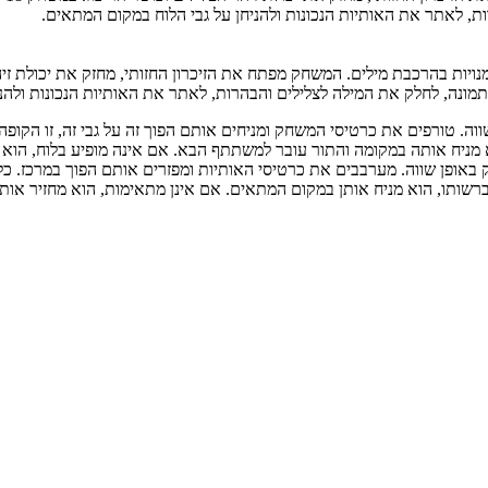
, לאתר את האותיות הנכונות ולהניחן על גבי הלוח במקום המתאים.
ונה, לחלק את המילה לצלילים והבהרות, לאתר את האותיות הנכונות ולהני
. טורפים את כרטיסי המשחק ומניחים אותם הפוך זה על גבי זה, זו הקופה
ניח אותה במקומה והתור עובר למשתתף הבא. אם אינה מופיע בלוח, הוא
ופן שווה. מערבבים את כרטיסי האותיות ומפזרים אותם הפוך במרכז. כל
ותו, הוא מניח אותן במקום המתאים. אם אינן מתאימות, הוא מחזיר אותן