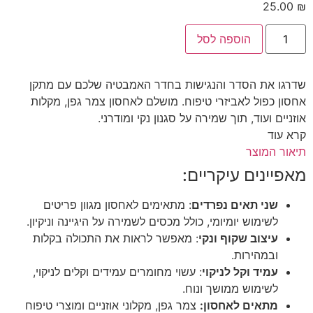
25.00
₪
כמות
הוספה לסל
של
אירגונית
לאביזרי
טיפוח
שדרגו את הסדר והנגישות בחדר האמבטיה שלכם עם מתקן
אחסון כפול לאביזרי טיפוח. מושלם לאחסון צמר גפן, מקלות
אוזניים ועוד, תוך שמירה על סגנון נקי ומודרני.
קרא עוד
תיאור המוצר
מאפיינים עיקריים:
שני תאים נפרדים
: מתאימים לאחסון מגוון פריטים
לשימוש יומיומי, כולל מכסים לשמירה על היגיינה וניקיון.
עיצוב שקוף ונקי
: מאפשר לראות את התכולה בקלות
ובמהירות.
עמיד וקל לניקוי
: עשוי מחומרים עמידים וקלים לניקוי,
לשימוש ממושך ונוח.
מתאים לאחסון:
צמר גפן, מקלוני אוזניים ומוצרי טיפוח