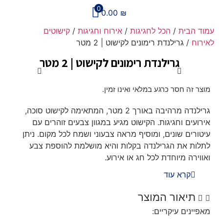
0
0.00
₪
עמוד הבית
/
הכל לחגיגות
/
אירוח וחגיגות
/
קישוטים
לאירוח
/ גרילנדת רימונים לקישוט | 2 מטר
גרילנדת רימונים לקישוט | 2 מטר
מוצר זה חסר כרגע במלאי ואינו זמין.
גרילנדה מרהיבה באורך 2 מטר, המתאימה לקישוט סוכה,
אירועים וחגיגות. הקישוט מגיע במגוון צבעים זוהרים עם
עיטורים שונים, ומוסיף מראה צבעוני ושמח לכל מקום. ניתן
לתלות את הגרילנדה בקלות והיא מושלמת להוספת צבע
ואווירה מיוחדת לכל חג או אירוע.
קרא עוד
תיאור המוצר
מאפיינים עיקריים: