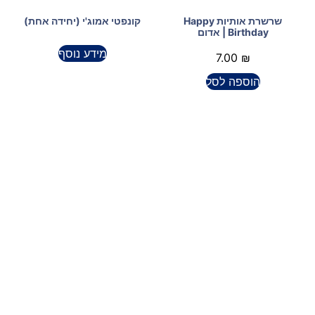
שרשרת אותיות Happy
קונפטי אמוג'י (יחידה אחת)
Birthday | אדום
מידע נוסף
7.00
₪
הוספה לסל