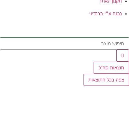
תקנון האתר
נבנה ע״י ברנדיני
תוצאות סה"כ
צפה בכל התוצאות