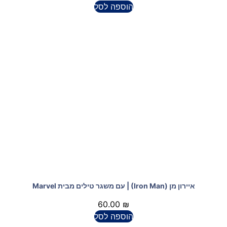
הוספה לסל
איירון מן (Iron Man) | עם משגר טילים מבית Marvel
60.00
₪
הוספה לסל