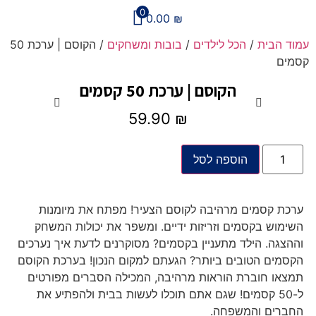
0
0.00
₪
עמוד הבית
/
הכל לילדים
/
בובות ומשחקים
/ הקוסם | ערכת 50
קסמים
הקוסם | ערכת 50 קסמים
59.90
₪
הוספה לסל
ערכת קסמים מרהיבה לקוסם הצעיר! מפתח את מיומנות
השימוש בקסמים וזריזות ידיים. ומשפר את יכולות המשחק
וההצגה. הילד מתעניין בקסמים? מסוקרנים לדעת איך נערכים
הקסמים הטובים ביותר? הגעתם למקום הנכון! בערכת הקוסם
תמצאו חוברת הוראות מרהיבה, המכילה הסברים מפורטים
ל-50 קסמים! שגם אתם תוכלו לעשות בבית ולהפתיע את
החברים והמשפחה.