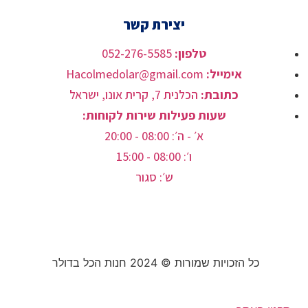
יצירת קשר
טלפון:
052-276-5585⁩
אימייל:
Hacolmedolar@gmail.com
כתובת:
הכלנית 7, קרית אונו, ישראל
שעות פעילות שירות לקוחות:
א׳ - ה׳: 08:00 - 20:00
ו׳: 08:00 - 15:00
ש׳: סגור
כל הזכויות שמורות ©
2024
חנות הכל בדולר