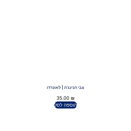
צבי הנינג'ה | לאונרדו
35.00
₪
הוספה לסל