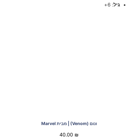
גיל
: 6+
ונום (Venom) | מבית Marvel
40.00
₪