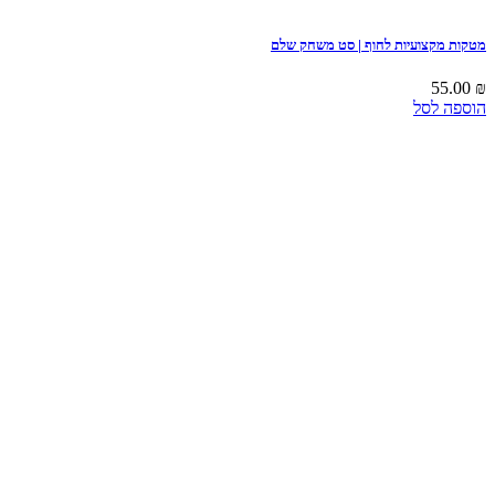
מטקות מקצועיות לחוף | סט משחק שלם
55.00
₪
הוספה לסל