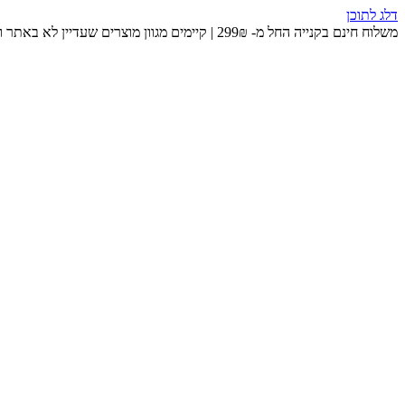
דלג לתוכן
משלוח חינם בקנייה החל מ- 299₪ | קיימים מגוון מוצרים שעדיין לא באתר ומחכים לכם בחנות 😉​