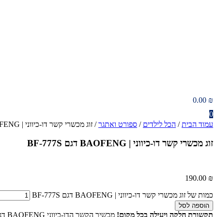
0.00
₪
0
עמוד הבית
/
הכל לילדים
/
ספורט ואתגר
/ זוג מכשרי קשר דו-כיווני | BAOFENG דגם BF-777S
זוג מכשרי קשר דו-כיווני | BAOFENG דגם BF-777S
190.00
₪
כמות של זוג מכשרי קשר דו-כיווני | BAOFENG דגם BF-777S
הוספה לסל
תקשורת חלקה ויעילה בכל מקום!