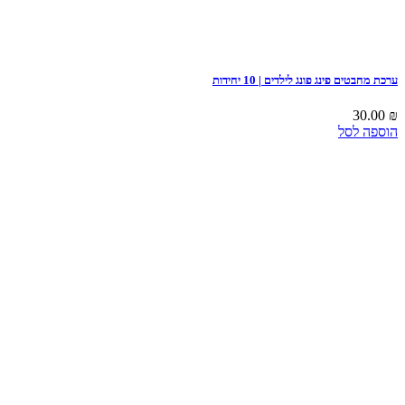
ערכת מחבטים פינג פונג לילדים | 10 יחידות
30.00
₪
הוספה לסל