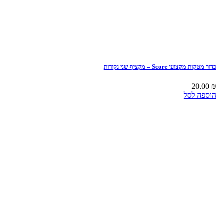
כדור מטקות מקצועי Score – מקציף שני נקודות
20.00
₪
הוספה לסל