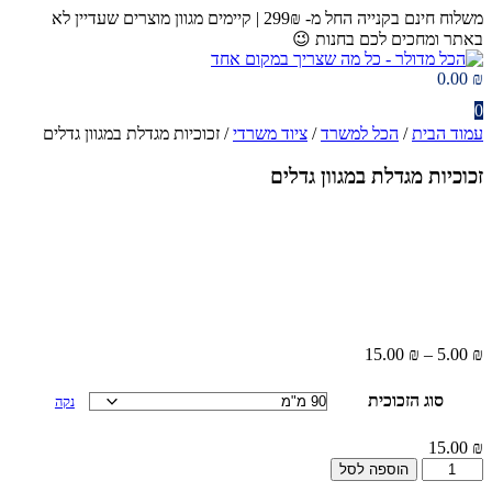
דלג
משלוח חינם בקנייה החל מ- 299₪ | קיימים מגוון מוצרים שעדיין לא
לתוכן
באתר ומחכים לכם בחנות 😉​
0.00
₪
0
עמוד הבית
/
הכל למשרד
/
ציוד משרדי
/ זכוכיות מגדלת במגוון גדלים
זכוכיות מגדלת במגוון גדלים
15.00
₪
–
5.00
₪
סוג הזכוכית
נקה
15.00
₪
כמות
הוספה לסל
של