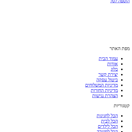
הוספה לסל
את
האפשרויות
בעמוד
המוצר
מפת האתר
עמוד הבית
אודות
בלוג
יצירת קשר
ביטול עסקה
מדיניות המשלוחים
מדיניות החזרות
הצהרת נגישות
קטגוריות
הכל לחגיגות
הכל לבית
הכל לילדים
הכל למשרד