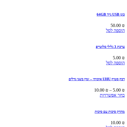
כונן USB נייד 64GB
50.00
₪
הוספה לסל
ערכת 3 גלילי סלוטייפ
5.00
₪
הוספה לסל
דבק סטיק UHU איכותי – זמין בשני גדלים
10.00
₪
–
5.00
₪
למוצר
בחר אפשרויות
זה
יש
מספר
מהדק סיכות עם סיכות
סוגים.
ניתן
10.00
₪
לבחור