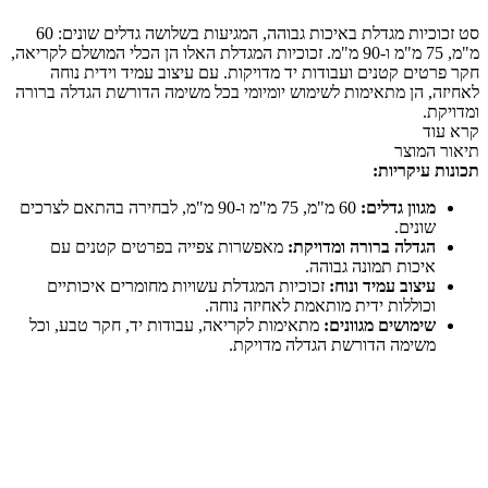
זכוכיות
מגדלת
סט זכוכיות מגדלת באיכות גבוהה, המגיעות בשלושה גדלים שונים: 60
במגוון
מ"מ, 75 מ"מ ו-90 מ"מ. זכוכיות המגדלת האלו הן הכלי המושלם לקריאה,
גדלים
חקר פרטים קטנים ועבודות יד מדויקות. עם עיצוב עמיד וידית נוחה
לאחיזה, הן מתאימות לשימוש יומיומי בכל משימה הדורשת הגדלה ברורה
ומדויקת.
קרא עוד
תיאור המוצר
תכונות עיקריות:
מגוון גדלים:
60 מ"מ, 75 מ"מ ו-90 מ"מ, לבחירה בהתאם לצרכים
שונים.
הגדלה ברורה ומדויקת:
מאפשרות צפייה בפרטים קטנים עם
איכות תמונה גבוהה.
עיצוב עמיד ונוח:
זכוכיות המגדלת עשויות מחומרים איכותיים
וכוללות ידית מותאמת לאחיזה נוחה.
שימושים מגוונים:
מתאימות לקריאה, עבודות יד, חקר טבע, וכל
משימה הדורשת הגדלה מדויקת.