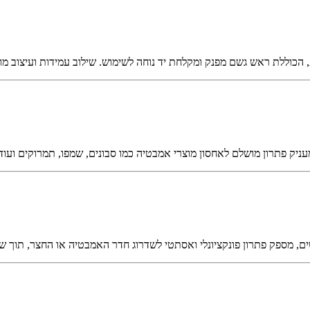
, הכוללת ראש גשם מפנק ומקלחת יד נוחה לשימוש. שילוב עמידות ועיצוב מוד
ניק פתרון מושלם לאחסון מוצרי אמבטיה כמו סבונים, שמפו, תמרוקים ועו
שים, מספק פתרון פונקציונלי ואסתטי לשדרוג חדר האמבטיה או החצר, תוך שמי