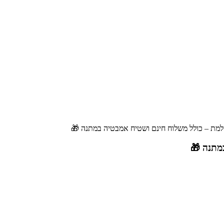
מת – כולל משלוח חינם ושטיח אמבטיה במתנה 🎁
מתנה 🎁