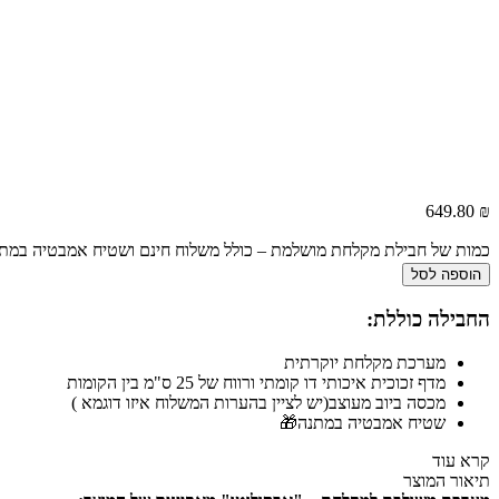
649.80
₪
כמות של חבילת מקלחת מושלמת – כולל משלוח חינם ושטיח אמבטיה במתנ
הוספה לסל
החבילה כוללת:
מערכת מקלחת יוקרתית
מדף זכוכית איכותי דו קומתי ורווח של 25 ס"מ בין הקומות
מכסה ביוב מעוצב(יש לציין בהערות המשלוח איזו דוגמא )
שטיח אמבטיה במתנה🎁
קרא עוד
תיאור המוצר