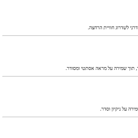
רני לשדרוג חוויית הרחצה.
ד, תוך שמירה על מראה אסתטי ומסודר.
רה על ניקיון וסדר.