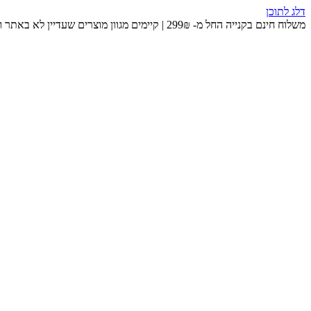
דלג לתוכן
משלוח חינם בקנייה החל מ- 299₪ | קיימים מגוון מוצרים שעדיין לא באתר ומחכים לכם בחנות 😉​