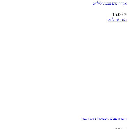
אקדח מים צבעוני לילדים
15.00
₪
הוספה לסל
חוברת צביעה ופעילויות-חגי תשרי