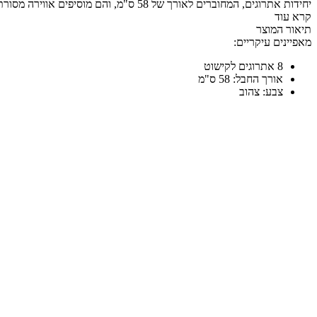
יחידות אתרוגים, המחוברים לאורך של 58 ס"מ, והם מוסיפים אווירה מסורתית לכל חגיגה או אירוח.
קרא עוד
תיאור המוצר
מאפיינים עיקריים:
8 אתרוגים לקישוט
אורך החבל: 58 ס"מ
צבע: צהוב