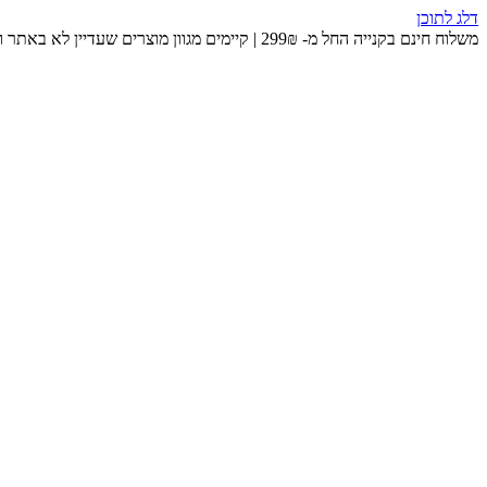
דלג לתוכן
משלוח חינם בקנייה החל מ- 299₪ | קיימים מגוון מוצרים שעדיין לא באתר ומחכים לכם בחנות 😉​