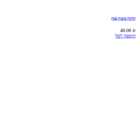
תותח בועות סבון
40.00
₪
הוספה לסל