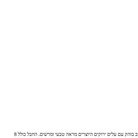
חבל אתרוג בעיצוב דקורטיבי ייחודי המתאים במיוחד לקישוטי סוכה, מסיבות ואירועים חגיגיים. האתרוגים עשויים מחומרים איכותיים ומגיעים בצבע צהוב בוהק עם עלים ירוקים היוצרים מראה טבעי ומרשים. החבל כולל 8