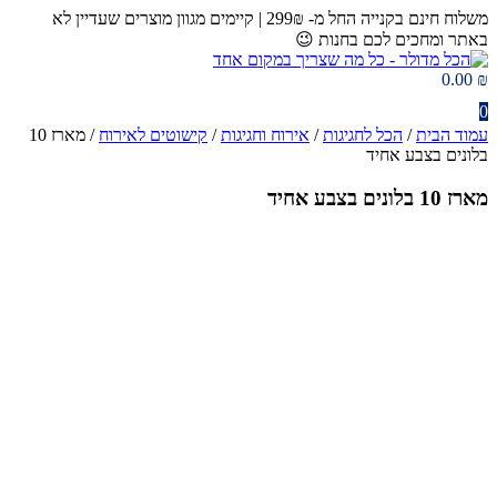
דלג
משלוח חינם בקנייה החל מ- 299₪ | קיימים מגוון מוצרים שעדיין לא
לתוכן
באתר ומחכים לכם בחנות 😉​
0.00
₪
0
עמוד הבית
/
הכל לחגיגות
/
אירוח וחגיגות
/
קישוטים לאירוח
/ מארז 10
בלונים בצבע אחיד
מארז 10 בלונים בצבע אחיד