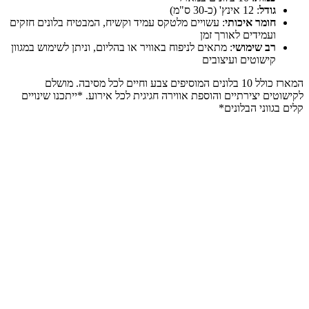
גודל
: 12 אינץ' (כ-30 ס"מ)
חומר איכותי
: עשויים מלטקס עמיד וקשיח, המבטיח בלונים חזקים
ועמידים לאורך זמן
רב שימושי
: מתאים לניפוח באוויר או בהליום, וניתן לשימוש במגוון
קישוטים ועיצובים
המארז כולל 10 בלונים המוסיפים צבע וחיים לכל מסיבה. מושלם
לקישוטים יצירתיים והוספת אווירה חגיגית לכל אירוע. *ייתכנו שינויים
קלים בגווני הבלונים*