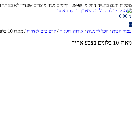
דלג
משלוח חינם בקנייה החל מ- 299₪ | קיימים מגוון מוצרים שעדיין לא באתר ומחכים לכם בחנות 😉​
לתוכן
0.00
₪
0
עמוד הבית
/
הכל לחגיגות
/
אירוח וחגיגות
/
קישוטים לאירוח
/ מארז 10 בלונים בצבע אחיד
מארז 10 בלונים בצבע אחיד