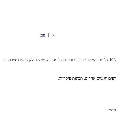
נקה
הוסיפו צבע ושמחה לכל אירוע עם מארז הבלונים שלנו. בלונים איכותיים אלו מושלמים לקישוט מסיבות, ימי הולדת ואירועים חגיגיים אחרים. המארז כולל 10 בלונים המוסיפים צבע וחיים לכל מסיבה. מושלם לקישוטים יצירתיים
עים חגיגיים אחרים. תכונות עיקריות: