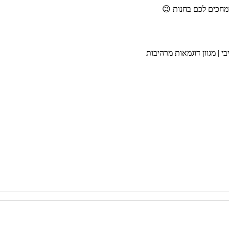
י | מגוון דוגמאות מרהיבות