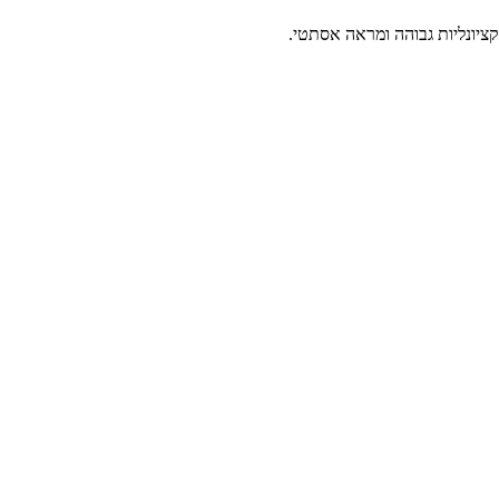
קציונליות גבוהה ומראה אסתטי.