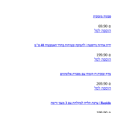
סבוניה מזכוכית
69.90
₪
הוספה לסל
ידית אחיזה נירוסטה | לתמיכה ובטיחות בחדר האמבטיה 40 ס"מ
199.90
₪
הוספה לסל
מדף זכוכית דו-קומתי עם מסגרת אלומיניום
269.90
₪
הוספה לסל
Rapido | ערכת תלייה למקלחת עם 3 מצבי זרימה
199.90
₪