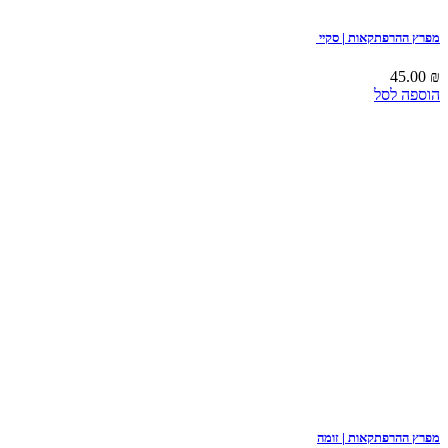
מפרץ ההרפתקאות | סקיי
45.00
₪
הוספה לסל
מפרץ ההרפתקאות | זומה