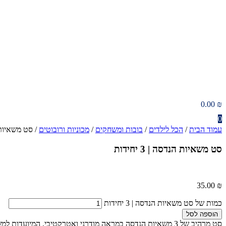
0.00
₪
0
עמוד הבית
/
הכל לילדים
/
בובות ומשחקים
/
מכוניות ורובוטים
/ סט משאיות הנדס
סט משאיות הנדסה | 3 יחידות
35.00
₪
כמות של סט משאיות הנדסה | 3 יחידות
הוספה לסל
סט מרהיב של 3 משאיות הנדסה במראה מודרני ואטרקטיבי, המיו