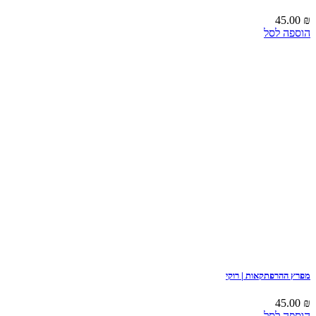
45.00
₪
הוספה לסל
מפרץ ההרפתקאות | רוקי
45.00
₪
הוספה לסל