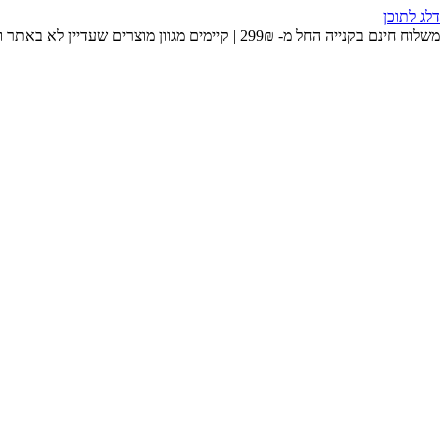
דלג לתוכן
משלוח חינם בקנייה החל מ- 299₪ | קיימים מגוון מוצרים שעדיין לא באתר ומחכים לכם בחנות 😉​