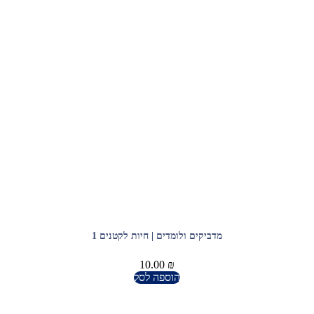
מדביקים ולומדים | חיות לקטנים 1
10.00
₪
הוספה לסל