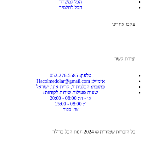
הכל למשרד
הכל לתלמיד
עקבו אחרינו
יצירת קשר
טלפון:
052-276-5585⁩
אימייל:
Hacolmedolar@gmail.com
כתובת:
הכלנית 7, קרית אונו, ישראל
שעות פעילות שירות לקוחות:
א׳ - ה׳: 08:00 - 20:00
ו׳: 08:00 - 15:00
ש׳: סגור
כל הזכויות שמורות ©
2024
חנות הכל בדולר