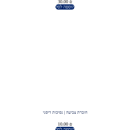
30.00
₪
הוספה לסל
חוברת צביעה | נסיכות דיסני
10.00
₪
הוספה לסל