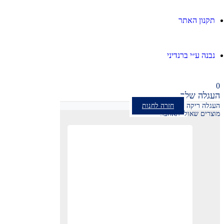
תקנון האתר
נבנה ע״י ברנדיני
0
העגלה שלך
העגלה ריקה
חזרה לחנות
מוצרים שאולי תאהבו: