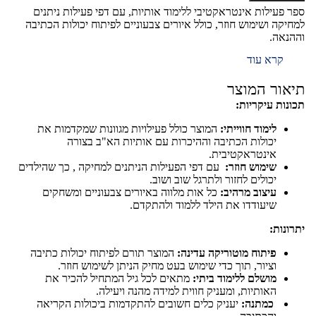
ספר פעילות אינטראקטיבי ללימוד אותיות, עם דפי פעילות ניתנים
למחיקה ושימוש חוזר, כולל איורים צבעוניים לפיתוח יכולות הכתיבה
וההנאה.
קרא עוד
תיאור המוצר
תכונות עיקריות:
לימוד חווייתי:
המוצר כולל פעילויות מגוונות שמקדמות את
יכולות הכתיבה וההיכרות עם אותיות הא"ב בצורה
אינטראקטיבית.
שימוש חוזר:
עם דפי הפעילות הניתנים למחיקה , כך שהילדים
יכולים לחזור ולתרגל שוב ושוב.
עיצוב מרהיב:
כל אות מלווה באיורים צבעוניים ומשחקים
שיעודדו את הילד ללמוד ולהתקדם.
יתרונות:
פיתוח מוטוריקה עדינה:
המוצר תורם לפיתוח יכולות כתיבה
וציור, תוך כדי שימוש בעט מחיק הניתן לשימוש חוזר.
מושלם ללימוד ביתי:
מתאים לכל גיל המתחיל להכיר את
האותיות, ומעניק חווית למידה מהנה ויעילה.
כמתנה:
יעניק כלים חשובים להתקדמות ביכולות הקריאה