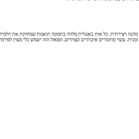
נית. עשוי מחומרים איכותיים ועמידים, הפאזל הזה ישמש כלי מצוין לפיתוח מ