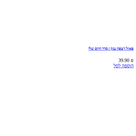
פאזל רצפה ענק | סדר היום שלי
39.90
₪
הוספה לסל