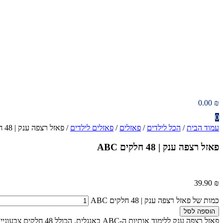
0.00
₪
0
עמוד הבית
/
הכל לילדים
/
פאזלים
/
פאזלים לילדים
/ פאזל רצפה ענק | 48 חלקים ABC
פאזל רצפה ענק | 48 חלקים ABC
39.90
₪
כמות של פאזל רצפה ענק | 48 חלקים ABC
הוספה לסל
פאזל רצפה ענק ללימוד אותיות ה-ABC באנגלית, הכולל 48 חלקים צבעוניים וגדולים עם תמונות המחשה לכל אות.