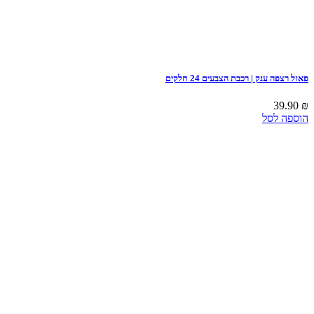
פאזל רצפה ענק | רכבת הצבעים 24 חלקים
39.90
₪
הוספה לסל