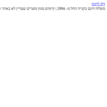
דלג לתוכן
משלוח חינם בקנייה החל מ- 299₪ | קיימים מגוון מוצרים שעדיין לא באתר ומחכים לכם בחנות 😉​