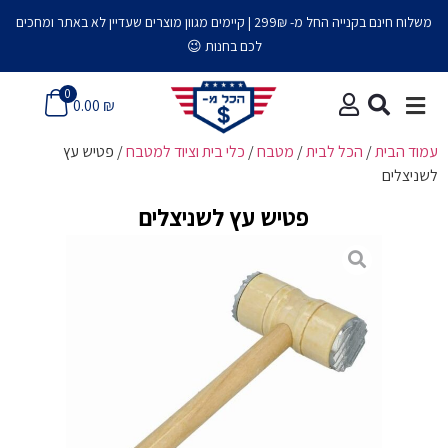
משלוח חינם בקנייה החל מ- 299₪ | קיימים מגוון מוצרים שעדיין לא באתר ומחכים
לכם בחנות 😉​
0
0.00
₪
עמוד הבית
/
הכל לבית
/
מטבח
/
כלי בית וציוד למטבח
/ פטיש עץ
לשניצלים
פטיש עץ לשניצלים